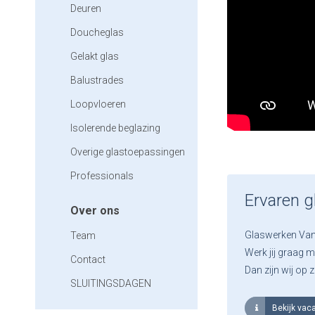
Deuren
Doucheglas
Gelakt glas
Balustrades
Loopvloeren
Isolerende beglazing
Overige glastoepassingen
Professionals
Ervaren g
Over ons
Glaswerken Van 
Team
Werk jij graag m
Contact
Dan zijn wij op z
SLUITINGSDAGEN
Bekijk vac