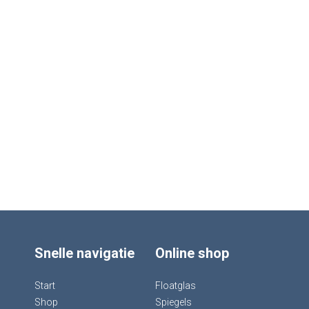
Snelle navigatie
Online shop
Start
Floatglas
Shop
Spiegels