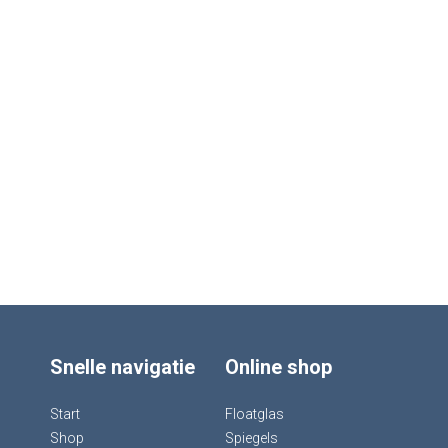
Snelle navigatie
Online shop
Start
Floatglas
Shop
Spiegels