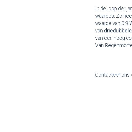
In de loop der j
waardes. Zo hee
waarde van 0.9 
van
driedubbel
van een hoog com
Van Regenmortel 
Contacteer
ons 