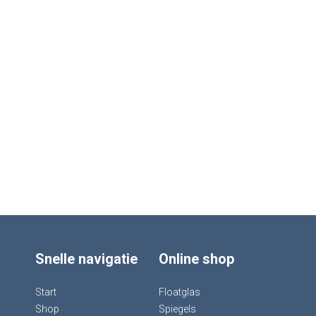
Snelle navigatie
Online shop
Start
Floatglas
Shop
Spiegels