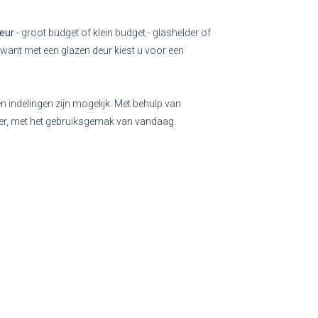
deur
- groot budget of klein budget - glashelder of
 want met een glazen deur kiest u voor een
n indelingen zijn mogelijk. Met behulp van
ger, met het gebruiksgemak van vandaag.