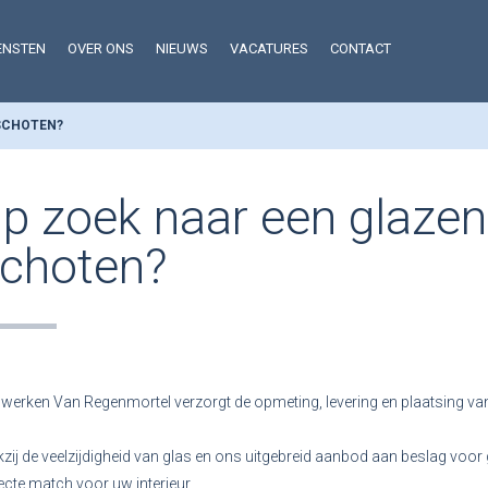
ENSTEN
OVER ONS
NIEUWS
VACATURES
CONTACT
 SCHOTEN?
p zoek naar een glazen
choten?
werken Van Regenmortel verzorgt de opmeting, levering en plaatsing v
zij de veelzijdigheid van glas en ons uitgebreid aanbod aan beslag voor g
ecte match voor uw interieur.