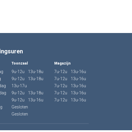
ingsuren
Toonzaal
Magazijn
ag
9u-12u 13u-18u
7u-12u 13u-16u
g
9u-12u 13u-18u
7u-12u 13u-16u
dag
13u-17u
7u-12u 13u-16u
dag
9u-12u 13u-18u
7u-12u 13u-16u
9u-12u 13u-16u
7u-12u 13u-16u
ag
Gesloten
g
Gesloten