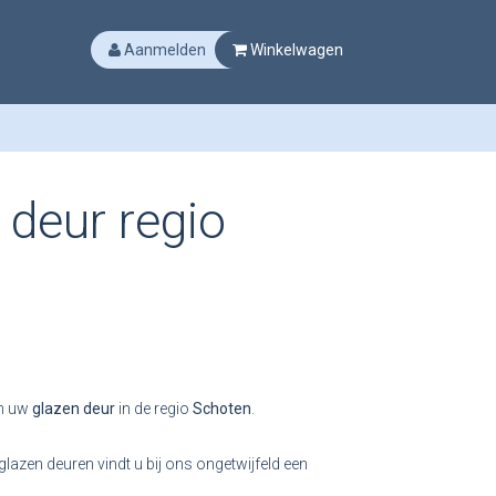
Aanmelden
Winkelwagen
 deur regio
an uw
glazen deur
in de regio
Schoten
.
lazen deuren vindt u bij ons ongetwijfeld een