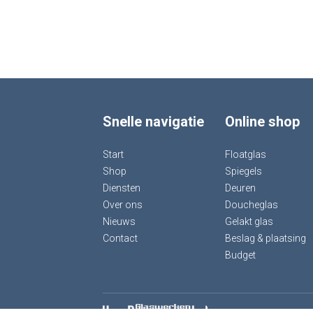
Snelle navigatie
Online shop
Start
Floatglas
Shop
Spiegels
Diensten
Deuren
Over ons
Doucheglas
Nieuws
Gelakt glas
Contact
Beslag & plaatsing
Budget