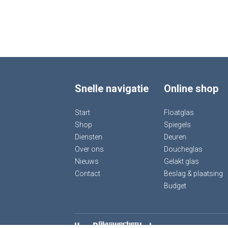
Snelle navigatie
Online shop
Start
Floatglas
Shop
Spiegels
Diensten
Deuren
Over ons
Doucheglas
Nieuws
Gelakt glas
Contact
Beslag & plaatsing
Budget