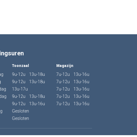
ingsuren
Toonzaal
Magazijn
ag
9u-12u 13u-18u
7u-12u 13u-16u
g
9u-12u 13u-18u
7u-12u 13u-16u
dag
13u-17u
7u-12u 13u-16u
dag
9u-12u 13u-18u
7u-12u 13u-16u
9u-12u 13u-16u
7u-12u 13u-16u
ag
Gesloten
g
Gesloten