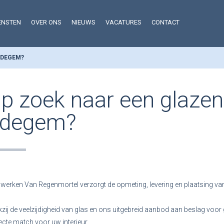
ENSTEN
OVER ONS
NIEUWS
VACATURES
CONTACT
EDEGEM?
p zoek naar een glazen
degem?
werken Van Regenmortel verzorgt de opmeting, levering en plaatsing va
zij de veelzijdigheid van glas en ons uitgebreid aanbod aan beslag voor g
ecte match voor uw interieur.