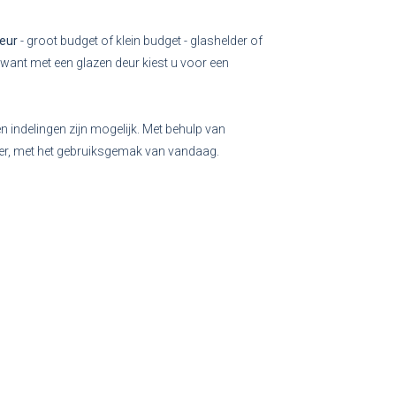
deur
- groot budget of klein budget - glashelder of
 want met een glazen deur kiest u voor een
n indelingen zijn mogelijk. Met behulp van
ger, met het gebruiksgemak van vandaag.