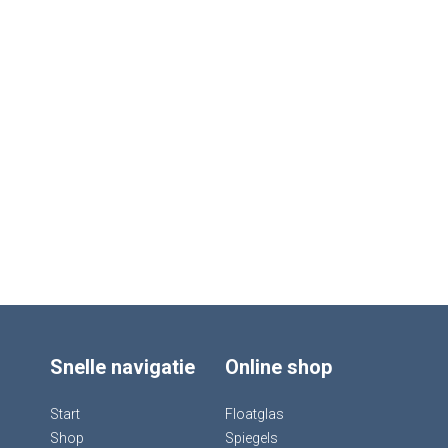
Snelle navigatie
Online shop
Start
Floatglas
Shop
Spiegels