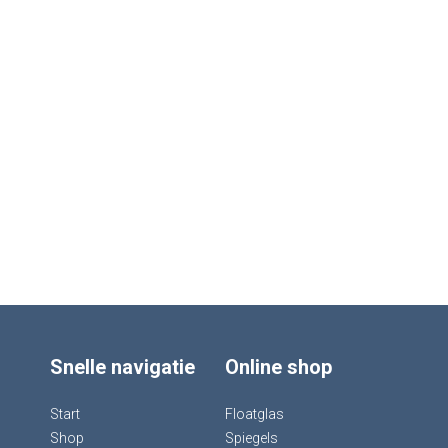
Snelle navigatie
Online shop
Start
Floatglas
Shop
Spiegels