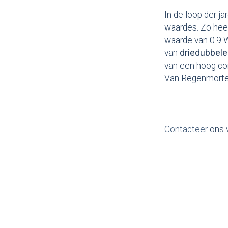
In de loop der j
waardes. Zo hee
waarde van 0.9 
van
driedubbel
van een hoog com
Van Regenmortel 
Contacteer
ons 