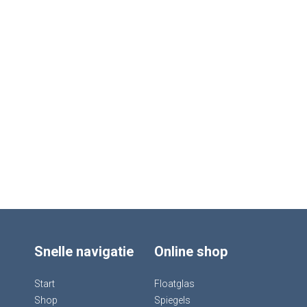
Snelle navigatie
Online shop
Start
Floatglas
Shop
Spiegels