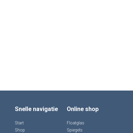
Snelle navigatie
Online shop
Start
Floatglas
Shop
Spiegels