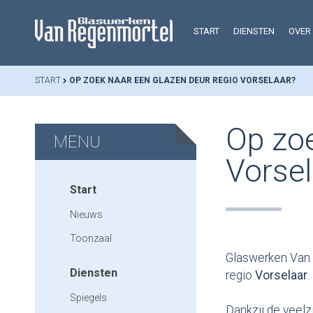
START
DIENSTEN
OVER
START
OP ZOEK NAAR EEN GLAZEN DEUR REGIO VORSELAAR?
Op zoe
MENU
Vorsel
Start
Nieuws
Toonzaal
Glaswerken Van 
Diensten
regio
Vorselaar
.
Spiegels
Dankzij de veelz