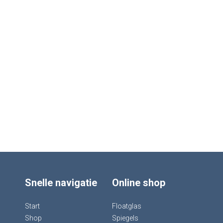
Snelle navigatie
Online shop
Start
Floatglas
Shop
Spiegels