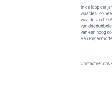
In de loop der j
waardes. Zo hee
waarde van 0.9 
van
driedubbel
van een hoog com
Van Regenmortel 
Contacteer
ons 