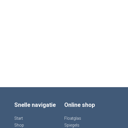
Snelle navigatie
Online shop
Start
Floatglas
Shop
Spiegels