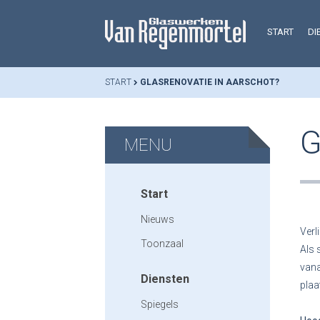
START
DI
START
GLASRENOVATIE IN AARSCHOT?
G
MENU
Start
Nieuws
Verl
Toonzaal
Als 
vana
Diensten
plaa
Spiegels