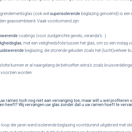
grendementsglas (ook wel
superisolerende
beglazing genoemd) is een 
en geassembleerd. Vaak voorkomend zijn:
nwerende
coatings (voor zuidgerichte gevels, veranda's...)
ligheidsglas
, met een veiligheidsfolie tussen het glas, om zo een inslag
luidswerende
beglazing, die storende geluiden zoals het (lucht)verkeer b
slotte kunnen er al naargelang de behoeften extra's zoals kruisverdeling
 voorzien worden.
 uw ramen toch nog niet aan vervanging toe, maar wilt u wel profiteren 
en heeft? Wij vervangen uw glas zonder dat u uw ramen hoeft te verva
e loop der jaren werd isolerende beglazing voortdurend uitgebreid met st