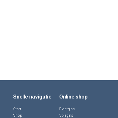
Snelle navigatie
Online shop
Start
Floatglas
Shop
Spiegels