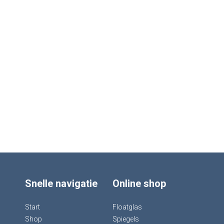
Snelle navigatie
Online shop
Start
Floatglas
Shop
Spiegels