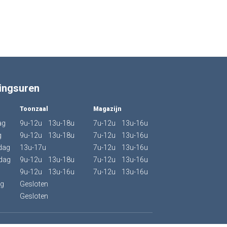
ingsuren
Toonzaal
Magazijn
ag
9u-12u 13u-18u
7u-12u 13u-16u
g
9u-12u 13u-18u
7u-12u 13u-16u
dag
13u-17u
7u-12u 13u-16u
dag
9u-12u 13u-18u
7u-12u 13u-16u
9u-12u 13u-16u
7u-12u 13u-16u
ag
Gesloten
g
Gesloten