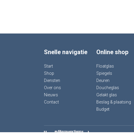
Snelle navigatie
Online shop
Start
Floatglas
Shop
Spiegels
Diensten
Deuren
Over ons
Doucheglas
Nieuws
Gelakt glas
Contact
Beslag & plaatsing
Budget