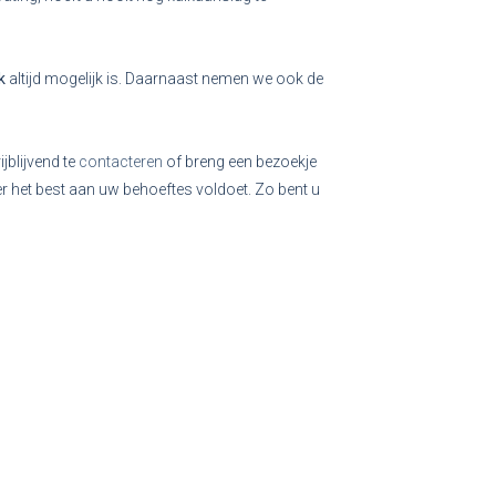
k
altijd mogelijk is. Daarnaast nemen we ook de
ijblijvend te
contacteren
of breng een bezoekje
r het best aan uw behoeftes voldoet. Zo bent u