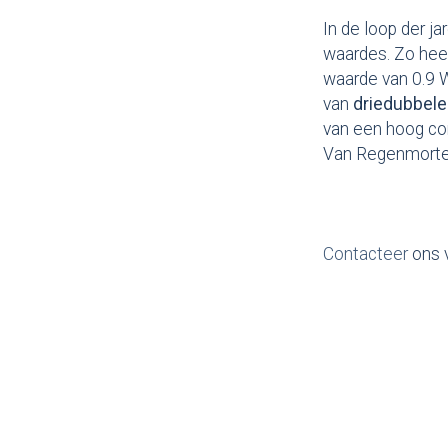
In de loop der j
waardes. Zo hee
waarde van 0.9 
van
driedubbele
van een hoog com
Van Regenmortel 
Contacteer
ons 