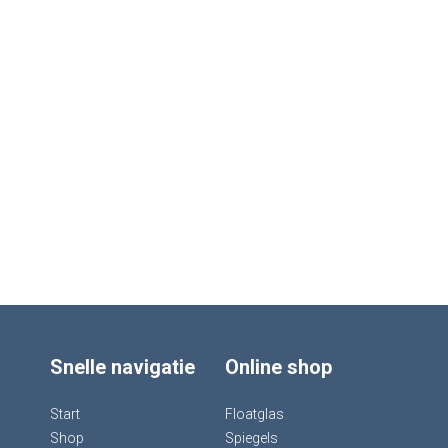
Snelle navigatie
Online shop
Start
Floatglas
Shop
Spiegels