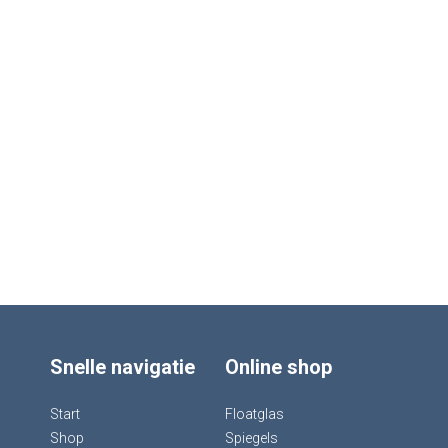
Snelle navigatie
Online shop
Start
Floatglas
Shop
Spiegels