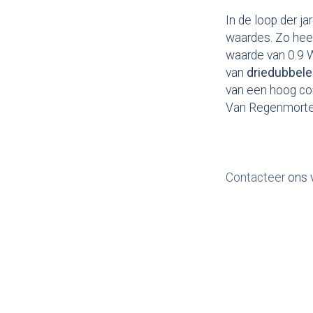
In de loop der j
waardes. Zo hee
waarde van 0.9 
van
driedubbel
van een hoog com
Van Regenmortel 
Contacteer
ons 