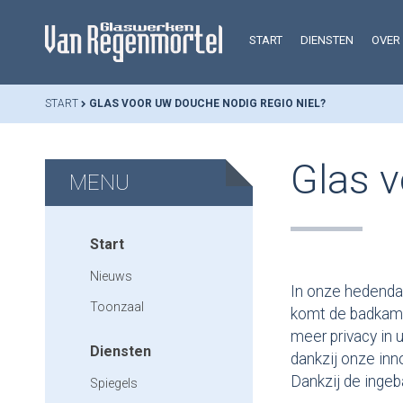
START
DIENSTEN
OVER
START
GLAS VOOR UW DOUCHE NODIG REGIO NIEL?
Glas v
MENU
Start
Nieuws
In onze hedenda
Toonzaal
komt de badkamer
meer privacy in 
Diensten
dankzij onze in
Dankzij de ingeb
Spiegels