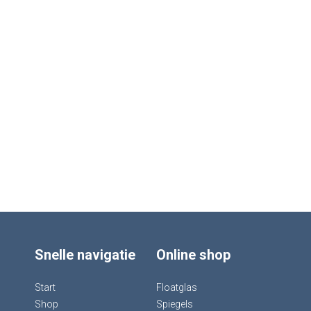
Snelle navigatie
Online shop
Start
Floatglas
Shop
Spiegels