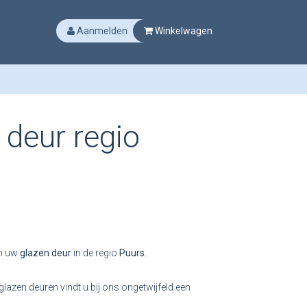
Aanmelden
Winkelwagen
 deur regio
an uw
glazen deur
in de regio
Puurs
.
lazen deuren vindt u bij ons ongetwijfeld een