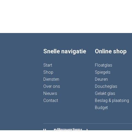
Snelle navigatie
Online shop
Start
Floatglas
Shop
Spiegels
Diensten
Deuren
Over ons
Doucheglas
Nieuws
Gelakt glas
Contact
Beslag & plaatsing
Budget