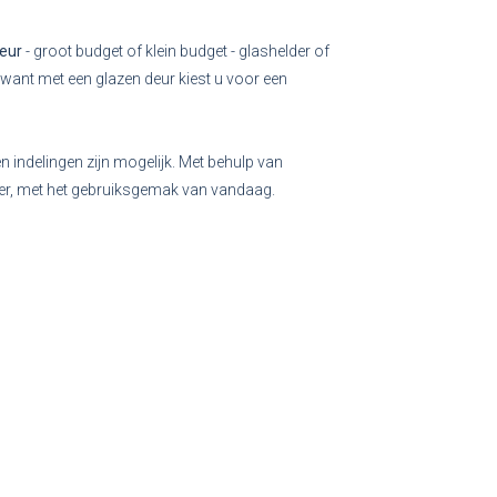
eur
- groot budget of klein budget - glashelder of
 want met een glazen deur kiest u voor een
n indelingen zijn mogelijk. Met behulp van
ger, met het gebruiksgemak van vandaag.