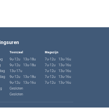
ingsuren
Toonzaal
Magazijn
ag
9u-12u 13u-18u
7u-12u 13u-16u
g
9u-12u 13u-18u
7u-12u 13u-16u
dag
13u-17u
7u-12u 13u-16u
dag
9u-12u 13u-18u
7u-12u 13u-16u
9u-12u 13u-16u
7u-12u 13u-16u
ag
Gesloten
g
Gesloten