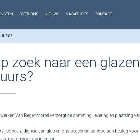
ENSTEN
OVER ONS
NIEUWS
VACATURES
CONTACT
PUURS?
p zoek naar een glazen
uurs?
werken Van Regenmortel verzorgt de opmeting, levering en plaatsing v
zij de veelzijdigheid van glas en ons uitgebreid aanbod aan beslag voor g
ecte match voor uw interieur.