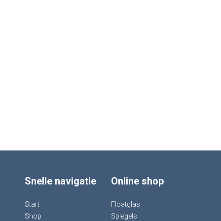
Snelle navigatie
Online shop
Start
Floatglas
Shop
Spiegels